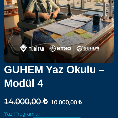
GUHEM Yaz Okulu –
Modül 4
14.000,00
₺
10.000,00
₺
Yaz Programları