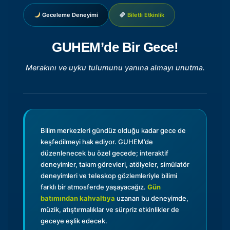
Geceleme Deneyimi
Biletli Etkinlik
GUHEM’de Bir Gece!
Merakını ve uyku tulumunu yanına almayı unutma.
Bilim merkezleri gündüz olduğu kadar gece de
keşfedilmeyi hak ediyor. GUHEM’de
düzenlenecek bu özel gecede; interaktif
deneyimler, takım görevleri, atölyeler, simülatör
deneyimleri ve teleskop gözlemleriyle bilimi
farklı bir atmosferde yaşayacağız.
Gün
batımından kahvaltıya
uzanan bu deneyimde,
müzik, atıştırmalıklar ve sürpriz etkinlikler de
geceye eşlik edecek.