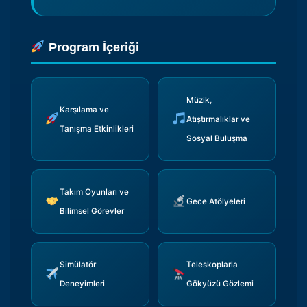
Program İçeriği
Müzik,
Karşılama ve
Atıştırmalıklar ve
Tanışma Etkinlikleri
Sosyal Buluşma
Takım Oyunları ve
Gece Atölyeleri
Bilimsel Görevler
Simülatör
Teleskoplarla
Deneyimleri
Gökyüzü Gözlemi