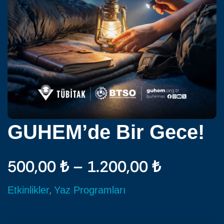
GUHEM’de Bir Gece!
500,00
₺
–
1.200,00
₺
,
Etkinlikler
Yaz Programları