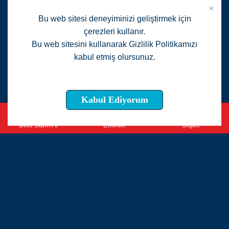
Bu web sitesi deneyiminizi geliştirmek için
çerezleri kullanır.
Bu web sitesini kullanarak Gizlilik Politikamızı
kabul etmiş olursunuz.
Daha fazla detay
Kabul Ediyorum
0
Bilet Satın Al
Etkinlik
Sepet