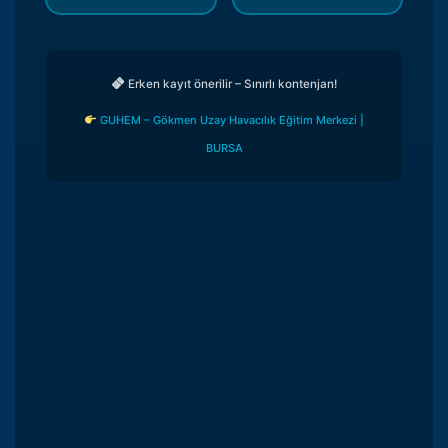
Erken kayıt önerilir – Sınırlı kontenjan!
GUHEM – Gökmen Uzay Havacılık Eğitim Merkezi |
BURSA