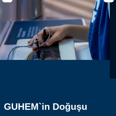
GUHEM`in Doğuşu