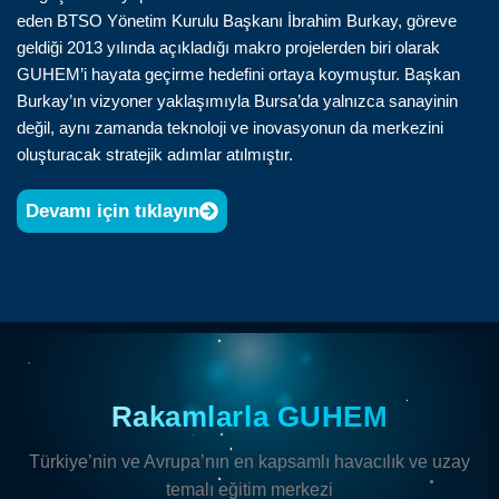
eden BTSO Yönetim Kurulu Başkanı İbrahim Burkay, göreve
geldiği 2013 yılında açıkladığı makro projelerden biri olarak
GUHEM’i hayata geçirme hedefini ortaya koymuştur. Başkan
Burkay’ın vizyoner yaklaşımıyla Bursa’da yalnızca sanayinin
değil, aynı zamanda teknoloji ve inovasyonun da merkezini
oluşturacak stratejik adımlar atılmıştır.
Devamı için tıklayın
Rakamlarla GUHEM
Türkiye’nin ve Avrupa’nın en kapsamlı havacılık ve uzay
temalı eğitim merkezi