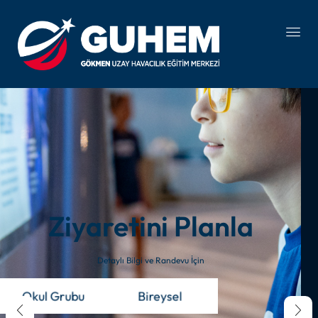
Ziyaretini Planla
Detaylı Bilgi ve Randevu İçin
Okul Grubu
Bireysel