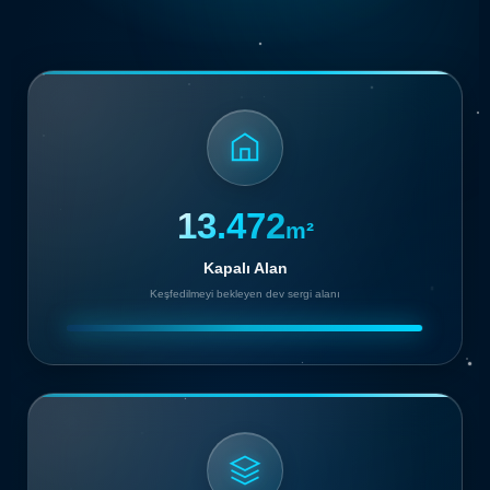
13.500
m²
Kapalı Alan
Keşfedilmeyi bekleyen dev sergi alanı