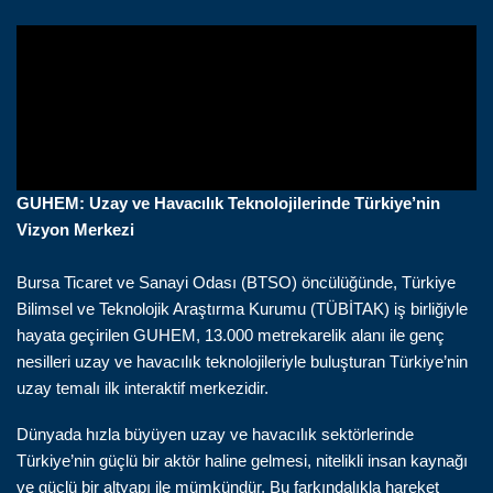
GUHEM: Uzay ve Havacılık Teknolojilerinde Türkiye’nin
Vizyon Merkezi
Bursa Ticaret ve Sanayi Odası (BTSO) öncülüğünde, Türkiye
Bilimsel ve Teknolojik Araştırma Kurumu (TÜBİTAK) iş birliğiyle
hayata geçirilen GUHEM, 13.000 metrekarelik alanı ile genç
nesilleri uzay ve havacılık teknolojileriyle buluşturan Türkiye’nin
uzay temalı ilk interaktif merkezidir.
Dünyada hızla büyüyen uzay ve havacılık sektörlerinde
Türkiye’nin güçlü bir aktör haline gelmesi, nitelikli insan kaynağı
ve güçlü bir altyapı ile mümkündür. Bu farkındalıkla hareket