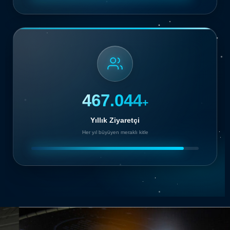
500.000
+
Yıllık Ziyaretçi
Her yıl büyüyen meraklı kitle