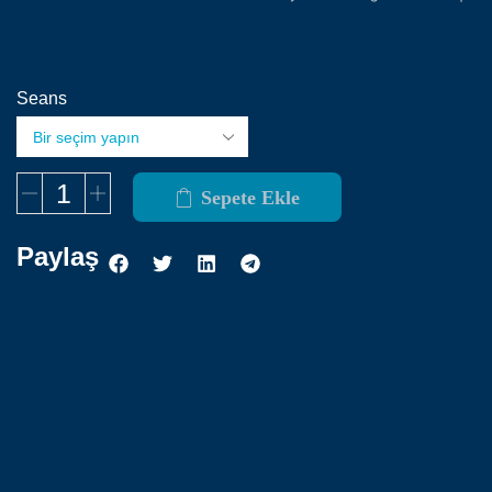
Seans
Sepete Ekle
Paylaş