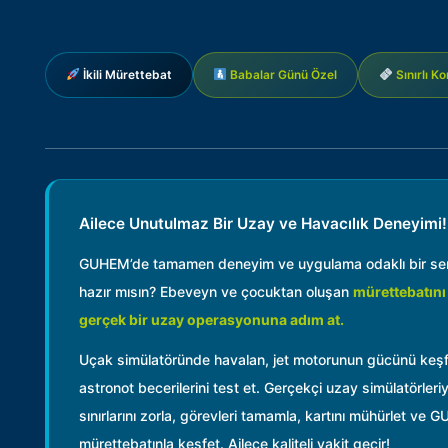
İkili Mürettebat
Babalar Günü Özel
Sınırlı K
Ailece Unutulmaz Bir Uzay ve Havacılık Deneyimi
GUHEM’de tamamen deneyim ve uygulama odaklı bir se
hazır mısın? Ebeveyn ve çocuktan oluşan
mürettebatını 
gerçek bir uzay operasyonuna adım at.
Uçak simülatöründe havalan, jet motorunun gücünü keşf
astronot becerilerini test et. Gerçekçi uzay simülatörleriy
sınırlarını zorla, görevleri tamamla, kartını mühürlet ve 
mürettebatınla keşfet. Ailece kaliteli vakit geçir!