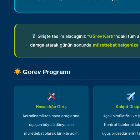
Girişte teslim alacağınız
“Görev Kartı”
ndaki tüm al
damgalatarak günün sonunda
mürettebat belgenize
Görev Programı
Havacılığa Giriş
Kokpit Disipl
Aerodinamikten hava araçlarına,
Uçak simülatörü ve j
uçuşun büyülü dünyasına
Kontrol listelerini t
mürettebat olarak birlikte adım
uçuş prosedürlerini 