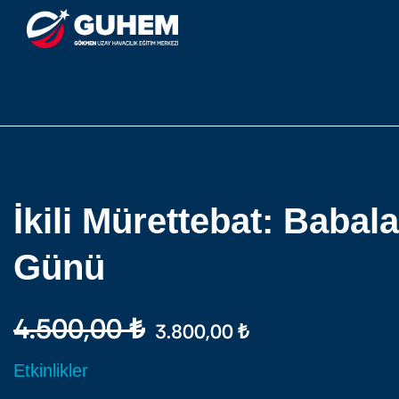
İkili Mürettebat: Babala
Günü
4.500,00
₺
3.800,00
₺
Etkinlikler