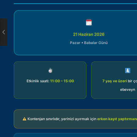
21 Haziran 2026
Pazar • Babalar Günü
Etkinlik saati:
11:00 – 15:00
7 yaş ve üzeri
bir ç
ebeveyn
Kontenjan sınırlıdır, yerinizi ayırmak için
erken kayıt yaptırmanı