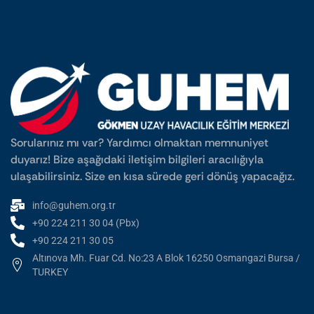
Sorularınız mı var? Yardımcı olmaktan memnuniyet
duyarız! Bize aşağıdaki iletişim bilgileri aracılığıyla
ulaşabilirsiniz. Size en kısa sürede geri dönüş yapacağız.
info@guhem.org.tr
+90 224 211 30 04 (Pbx)
+90 224 211 30 05
Altınova Mh. Fuar Cd. No:23 A Blok 16250 Osmangazi Bursa /
TURKEY