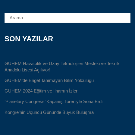
SON YAZILAR
GUHEM Havacılık ve Uzay Teknolojileri Mesleki ve Teknik
Anadolu Lisesi Açılıyor!
GUHEM’de Engel Tanımayan Bilim Yolculuğu
GUHEM 2024 Eğitim ve İlhamın İzleri
‘Planetary Congress’ Kapanış Töreniyle Sona Erdi
Kongre’nin Üçüncü Gününde Büyük Buluşma