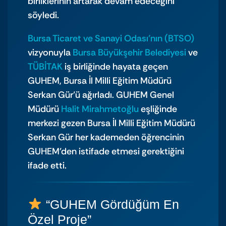
birliklerinin artarak devam edeceğini
söyledi.
Bursa Ticaret ve Sanayi Odası’nın (BTSO)
vizyonuyla
Bursa Büyükşehir Belediyesi
ve
TÜBİTAK
iş birliğinde hayata geçen
GUHEM, Bursa İl Milli Eğitim Müdürü
Serkan Gür’ü ağırladı. GUHEM Genel
Müdürü
Halit Mirahmetoğlu
eşliğinde
merkezi gezen Bursa İl Milli Eğitim Müdürü
Serkan Gür her kademeden öğrencinin
GUHEM’den istifade etmesi gerektiğini
ifade etti.
“GUHEM Gördüğüm En
Özel Proje”