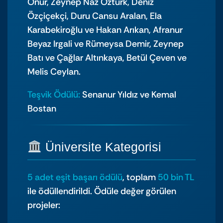
Onur, Zeynep Naz Öztürk, Deniz
Özçiçekçi, Duru Cansu Aralan, Ela
Karabekiroğlu ve Hakan Arıkan, Afranur
Beyaz Irgali ve Rümeysa Demir, Zeynep
Batı ve Çağlar Altınkaya, Betül Çeven ve
Melis Ceylan.
Teşvik Ödülü:
Senanur Yıldız ve Kemal
Bostan
Üniversite Kategorisi
5 adet eşit başarı ödülü
, toplam
50 bin TL
ile ödüllendirildi. Ödüle değer görülen
projeler: