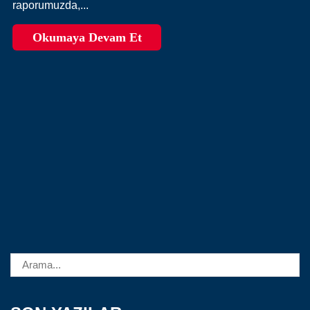
raporumuzda,...
Okumaya Devam Et