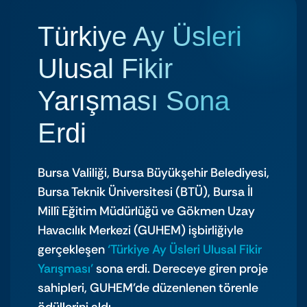
Türkiye Ay Üsleri
Ulusal Fikir
Yarışması Sona
Erdi
Bursa Valiliği, Bursa Büyükşehir Belediyesi,
Bursa Teknik Üniversitesi (BTÜ), Bursa İl
Millî Eğitim Müdürlüğü ve Gökmen Uzay
Havacılık Merkezi (GUHEM) işbirliğiyle
gerçekleşen
‘Türkiye Ay Üsleri Ulusal Fikir
Yarışması’
sona erdi. Dereceye giren proje
sahipleri, GUHEM’de düzenlenen törenle