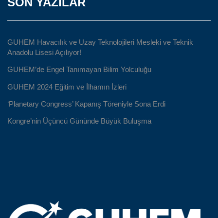
SON YAZILAR
GUHEM Havacılık ve Uzay Teknolojileri Mesleki ve Teknik
Anadolu Lisesi Açılıyor!
GUHEM’de Engel Tanımayan Bilim Yolculuğu
GUHEM 2024 Eğitim ve İlhamın İzleri
‘Planetary Congress’ Kapanış Töreniyle Sona Erdi
Kongre’nin Üçüncü Gününde Büyük Buluşma