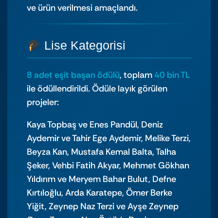
ve ürün verilmesi amaçlandı.
Lise Kategorisi
8 adet eşit başarı ödülü
, toplam
40 bin TL
ile ödüllendirildi. Ödüle layık görülen
projeler:
Kaya Topbaş ve Enes Pandül, Deniz
Aydemir ve Tahir Ege Aydemir, Melike Terzi,
Beyza Kan, Mustafa Kemal Balta, Talha
Şeker, Vehbi Fatih Akyar, Mehmet Gökhan
Yıldırım ve Meryem Bahar Bulut, Defne
Kırtıloğlu, Arda Karatepe, Ömer Berke
Yiğit, Zeynep Naz Terzi ve Ayşe Zeynep