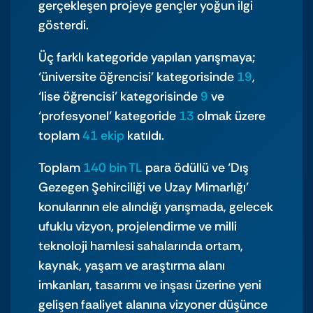
gerçekleşen projeye gençler yoğun ilgi
gösterdi.
Üç farklı kategoride yapılan yarışmaya;
‘üniversite öğrencisi’ kategorisinde
19
,
‘lise öğrencisi’ kategorisinde
9
ve
‘profesyonel’ kategoride
13
olmak üzere
toplam
41 ekip
katıldı.
Toplam
140 bin TL
para ödüllü ve ‘Dış
Gezegen Şehirciliği ve Uzay Mimarlığı’
konularının ele alındığı yarışmada, gelecek
ufuklu vizyon, projelendirme ve milli
teknoloji hamlesi sahalarında ortam,
kaynak, yaşam ve araştırma alanı
imkanları, tasarımı ve inşası üzerine yeni
gelişen faaliyet alanına vizyoner düşünce