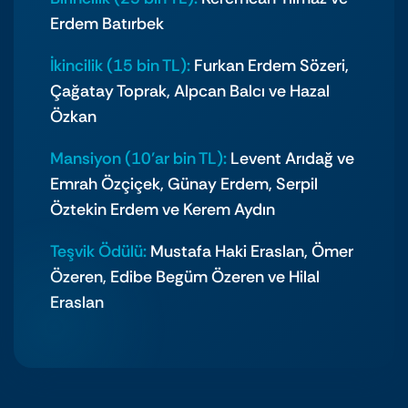
Erdem Batırbek
İkincilik (15 bin TL):
Furkan Erdem Sözeri,
Çağatay Toprak, Alpcan Balcı ve Hazal
Özkan
Mansiyon (10’ar bin TL):
Levent Arıdağ ve
Emrah Özçiçek, Günay Erdem, Serpil
Öztekin Erdem ve Kerem Aydın
Teşvik Ödülü:
Mustafa Haki Eraslan, Ömer
Özeren, Edibe Begüm Özeren ve Hilal
Eraslan