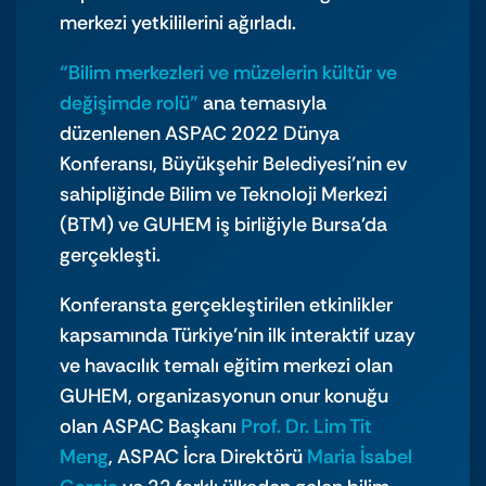
merkezi yetkililerini ağırladı.
“Bilim merkezleri ve müzelerin kültür ve
değişimde rolü”
ana temasıyla
düzenlenen ASPAC 2022 Dünya
Konferansı, Büyükşehir Belediyesi’nin ev
sahipliğinde Bilim ve Teknoloji Merkezi
(BTM) ve GUHEM iş birliğiyle Bursa’da
gerçekleşti.
Konferansta gerçekleştirilen etkinlikler
kapsamında Türkiye’nin ilk interaktif uzay
ve havacılık temalı eğitim merkezi olan
GUHEM, organizasyonun onur konuğu
olan ASPAC Başkanı
Prof. Dr. Lim Tit
Meng
, ASPAC İcra Direktörü
Maria İsabel