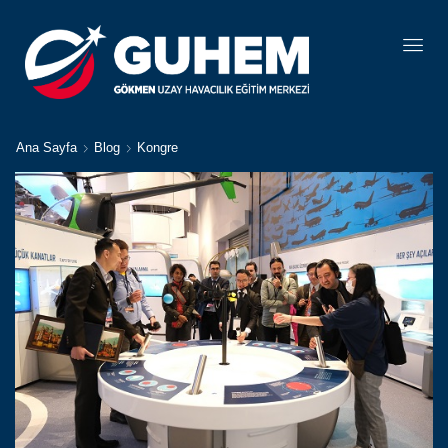
Ana Sayfa
Blog
Kongre