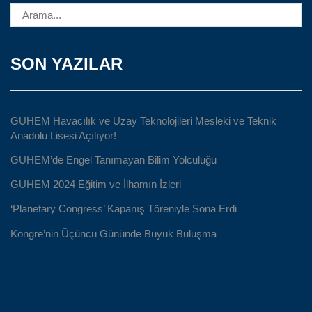
SON YAZILAR
GUHEM Havacılık ve Uzay Teknolojileri Mesleki ve Teknik
Anadolu Lisesi Açılıyor!
GUHEM’de Engel Tanımayan Bilim Yolculuğu
GUHEM 2024 Eğitim ve İlhamın İzleri
‘Planetary Congress’ Kapanış Töreniyle Sona Erdi
Kongre’nin Üçüncü Gününde Büyük Buluşma