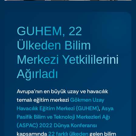
GUHEM, 22
Ülkeden Bilim
Merkezi Yetkililerini
Ağırladı
Avrupa’nın en büyük uzay ve havacılık
temalı eğitim merkezi
Gökmen Uzay
Havacılık Eğitim Merkezi (GUHEM)
,
Asya
Pasifik Bilim ve Teknoloji Merkezleri Ağı
(ASPAC) 2022 Dünya Konferansı
kapsamında
22 farklı ülkeden
gelen bilim