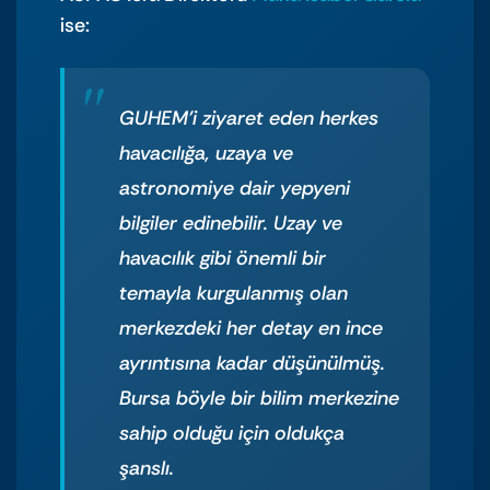
ise:
GUHEM’i ziyaret eden herkes
havacılığa, uzaya ve
astronomiye dair yepyeni
bilgiler edinebilir. Uzay ve
havacılık gibi önemli bir
temayla kurgulanmış olan
merkezdeki her detay en ince
ayrıntısına kadar düşünülmüş.
Bursa böyle bir bilim merkezine
sahip olduğu için oldukça
şanslı.